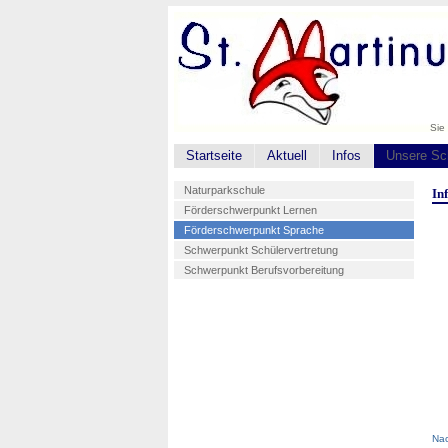
Sie 
Startseite
Aktuell
Infos
Unsere Sc
Naturparkschule
In
Förderschwerpunkt Lernen
Förderschwerpunkt Sprache
Schwerpunkt Schülervertretung
Schwerpunkt Berufsvorbereitung
Na